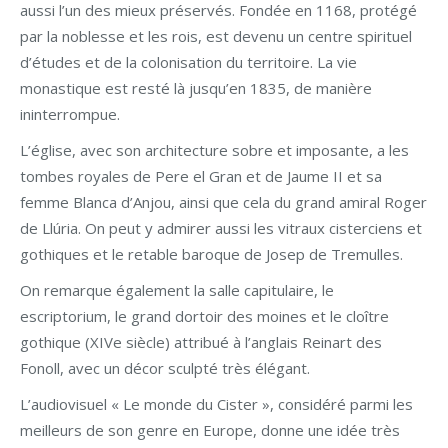
aussi l’un des mieux préservés. Fondée en 1168, protégé
par la noblesse et les rois, est devenu un centre spirituel
d’études et de la colonisation du territoire. La vie
monastique est resté là jusqu’en 1835, de manière
ininterrompue.
L’église, avec son architecture sobre et imposante, a les
tombes royales de Pere el Gran et de Jaume II et sa
femme Blanca d’Anjou, ainsi que cela du grand amiral Roger
de Llúria. On peut y admirer aussi les vitraux cisterciens et
gothiques et le retable baroque de Josep de Tremulles.
On remarque également la salle capitulaire, le
escriptorium, le grand dortoir des moines et le cloître
gothique (XIVe siècle) attribué à l’anglais Reinart des
Fonoll, avec un décor sculpté très élégant.
L’audiovisuel « Le monde du Cister », considéré parmi les
meilleurs de son genre en Europe, donne une idée très