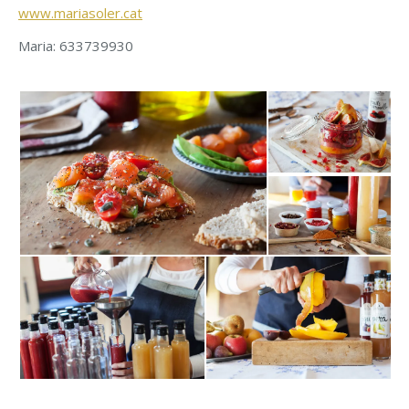
www.mariasoler.cat
Maria: 633739930