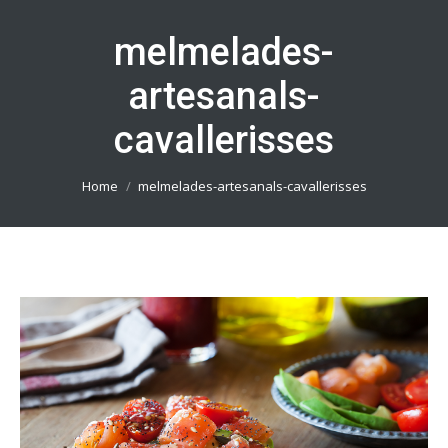
melmelades-
artesanals-
cavallerisses
You are here:
Home
melmelades-artesanals-cavallerisses