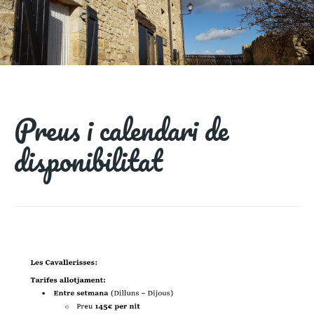
Preus i calendari de
disponibilitat