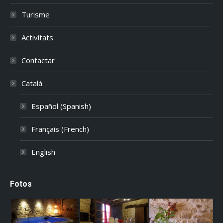
Turisme
Activitats
Contactar
Català
Español
(
Spanish
)
Français
(
French
)
English
Fotos