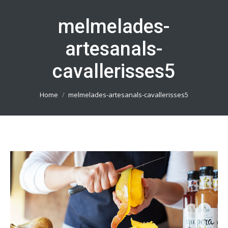
melmelades-
artesanals-
cavallerisses5
You are here:
Home
melmelades-artesanals-cavallerisses5